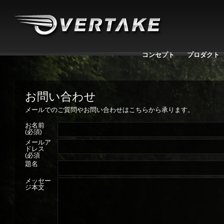
コンセプト
プロダクト
お問い合わせ
メールでのご質問やお問い合わせはこちらから承ります。
お名前
(必須)
メールア
ドレス
(必須
題名
メッセー
ジ本文