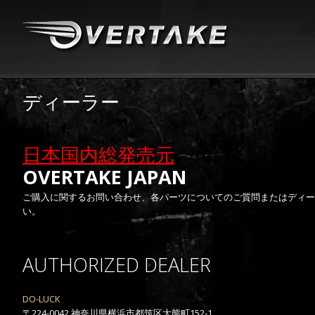
ディーラー
日本国内総発売元
OVERTAKE JAPAN
ご購入に関するお問い合わせ、各パーツについてのご質問またはディー
い。
AUTHORIZED DEALER
DO-LUCK
〒224-0042 神奈川県横浜市都筑区大熊町152-1