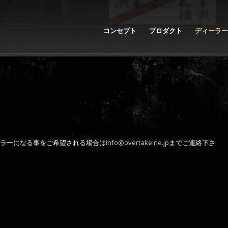
コンセプト
プロダクト
ディーラー
ラーになる事をご希望される場合は
info@overtake.ne.jp
までご連絡下さ