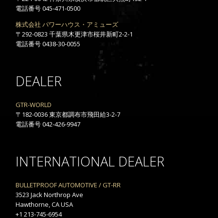
電話番号 045-471-0500
株式会社 パワーハウス・アミューズ
〒292-0823 千葉県木更津市桜井新町2-2-1
電話番号 0438-30-0055
DEALER
GTR-WORLD
〒182-0036 東京都調布市飛田給3-2-7
電話番号 042-426-9947
INTERNATIONAL DEALER
BULLETPROOF AUTOMOTIVE / GT-RR
3523 Jack Northrop Ave
Hawthorne, CA USA
+1 213-745-6954