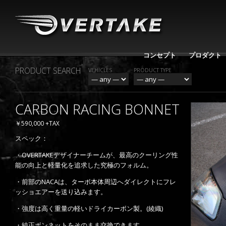
コンセプト
プロダクト
PRODUCT SEARCH
VEHICLES
PRODUCT TYPE
CARBON RACING BONNET
￥590,000 +TAX
スペック：
・OVERTAKEデザイナーチームが、最高のクーリング性
能の向上と軽量化を追求した究極のフォルム。
・前部のNACAは、ターボ本体周辺へダイレクトにフレ
ッショエアーを送り込みます。
・強度は高く重量の軽いドライカーボン製。(綾織)
・純正ボンネットをそのまま交換できます。