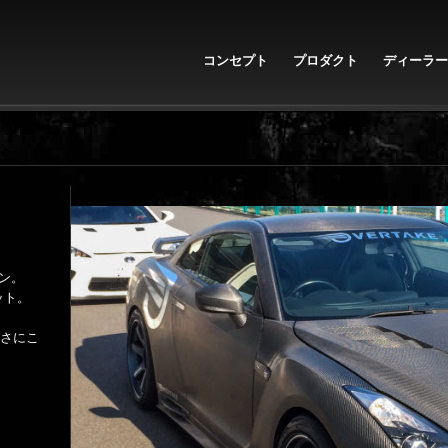
コンセプト
プロダクト
ディーラー
イン。
ット。
さにこ