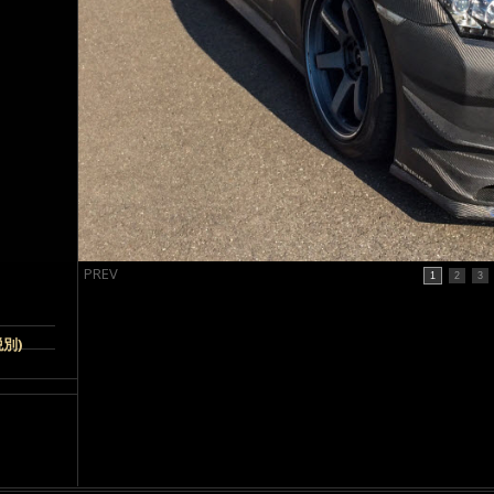
PREV
1
2
3
税別)