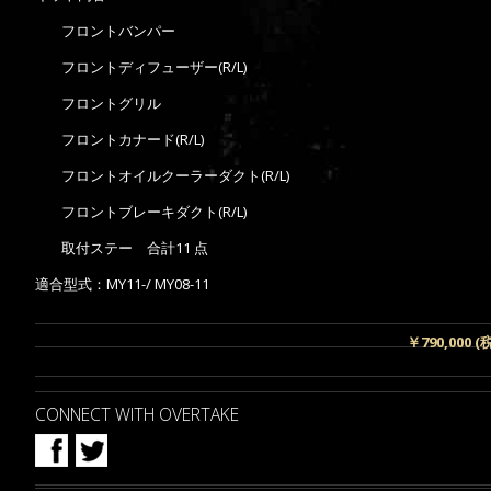
フロントバンパー
フロントディフューザー(R/L)
フロントグリル
フロントカナード(R/L)
フロントオイルクーラーダクト(R/L)
フロントブレーキダクト(R/L)
取付ステー 合計11 点
適合型式：MY11-/ MY08-11
￥790,000 (
CONNECT WITH OVERTAKE