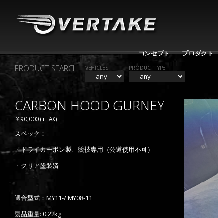
コンセプト
プロダクト
PRODUCT SEARCH
VEHICLES
PRODUCT TYPE
CARBON HOOD GURNEY
￥90,000 (+TAX)
スペック：
・ドライカーボン製、競技専用（公道使用不可）
・クリア塗装済
適合型式：MY11-/ MY08-11
製品重量: 0.22kg