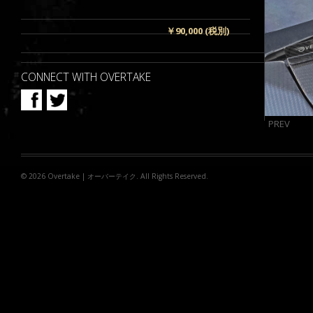
￥90,000 (税別)
CONNECT WITH OVERTAKE
PREV
© 2026
Overtake | オーバーテイク
. All Rights Reserved.